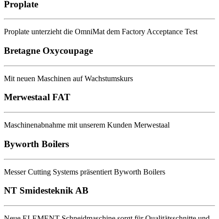
Proplate
Proplate unterzieht die OmniMat dem Factory Acceptance Test
Bretagne Oxycoupage
Mit neuen Maschinen auf Wachstumskurs
Merwestaal FAT
Maschinenabnahme mit unserem Kunden Merwestaal
Byworth Boilers
Messer Cutting Systems präsentiert Byworth Boilers
NT Smidesteknik AB
Neue ELEMENT Schneidmaschine sorgt für Qualitätsschnitte und