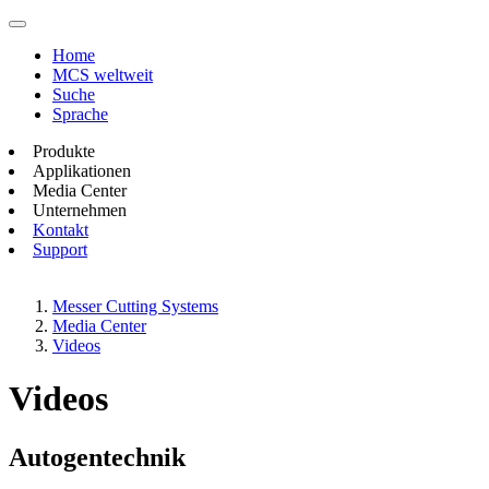
Home
MCS weltweit
Suche
Sprache
Produkte
Applikationen
Media Center
Unternehmen
Kontakt
Support
Messer Cutting Systems
Media Center
Videos
Videos
Autogentechnik