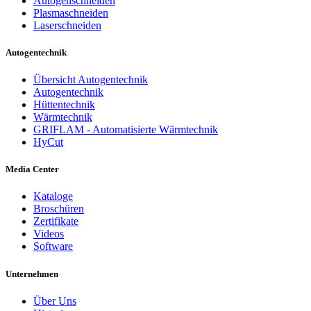
Autogenschneiden
Plasmaschneiden
Laserschneiden
Autogentechnik
Übersicht Autogentechnik
Autogentechnik
Hüttentechnik
Wärmtechnik
GRIFLAM - Automatisierte Wärmtechnik
HyCut
Media Center
Kataloge
Broschüren
Zertifikate
Videos
Software
Unternehmen
Über Uns