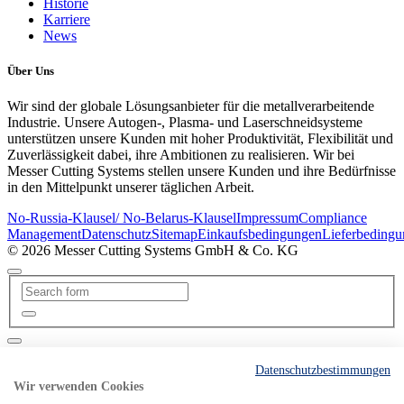
Historie
Karriere
News
Über Uns
Wir sind der globale Lösungsanbieter für die metallverarbeitende
Industrie. Unsere Autogen-, Plasma- und Laserschneidsysteme
unterstützen unsere Kunden mit hoher Produktivität, Flexibilität und
Zuverlässigkeit dabei, ihre Ambitionen zu realisieren. Wir bei
Messer Cutting Systems stellen unsere Kunden und ihre Bedürfnisse
in den Mittelpunkt unserer täglichen Arbeit.
No-Russia-Klausel/ No-Belarus-Klausel
Impressum
Compliance
Management
Datenschutz
Sitemap
Einkaufsbedingungen
Lieferbeding
© 2026 Messer Cutting Systems GmbH & Co. KG
Search for
Datenschutzbestimmungen
Wir verwenden Cookies