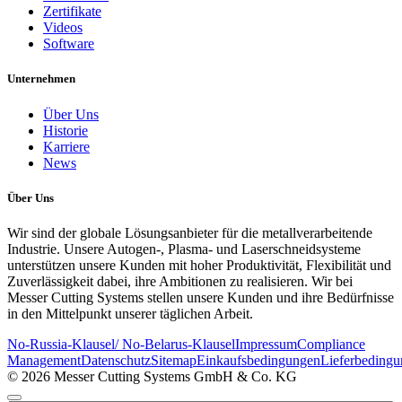
Zertifikate
Videos
Software
Unternehmen
Über Uns
Historie
Karriere
News
Über Uns
Wir sind der globale Lösungsanbieter für die metallverarbeitende
Industrie. Unsere Autogen-, Plasma- und Laserschneidsysteme
unterstützen unsere Kunden mit hoher Produktivität, Flexibilität und
Zuverlässigkeit dabei, ihre Ambitionen zu realisieren. Wir bei
Messer Cutting Systems stellen unsere Kunden und ihre Bedürfnisse
in den Mittelpunkt unserer täglichen Arbeit.
No-Russia-Klausel/ No-Belarus-Klausel
Impressum
Compliance
Management
Datenschutz
Sitemap
Einkaufsbedingungen
Lieferbeding
© 2026 Messer Cutting Systems GmbH & Co. KG