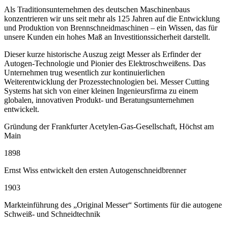
Als Traditionsunternehmen des deutschen Maschinenbaus
konzentrieren wir uns seit mehr als 125 Jahren auf die Entwicklung
und Produktion von Brennschneidmaschinen – ein Wissen, das für
unsere Kunden ein hohes Maß an Investitionssicherheit darstellt.
Dieser kurze historische Auszug zeigt Messer als Erfinder der
Autogen-Technologie und Pionier des Elektroschweißens. Das
Unternehmen trug wesentlich zur kontinuierlichen
Weiterentwicklung der Prozesstechnologien bei. Messer Cutting
Systems hat sich von einer kleinen Ingenieursfirma zu einem
globalen, innovativen Produkt- und Beratungsunternehmen
entwickelt.
Gründung der Frankfurter Acetylen-Gas-Gesellschaft, Höchst am
Main
1898
Ernst Wiss entwickelt den ersten Autogenschneidbrenner
1903
Markteinführung des „Original Messer“ Sortiments für die autogene
Schweiß- und Schneidtechnik