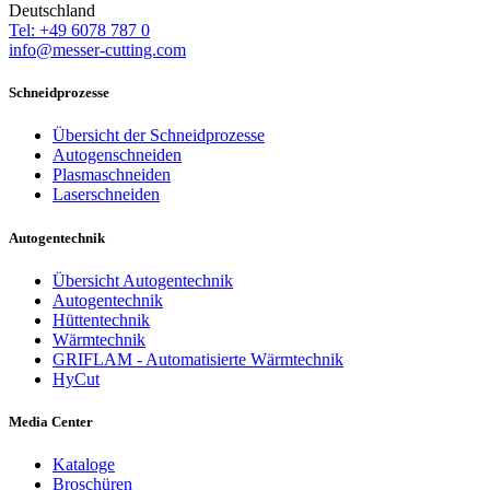
Deutschland
Tel: +49 6078 787 0
info@messer-cutting.com
Schneidprozesse
Übersicht der Schneidprozesse
Autogenschneiden
Plasmaschneiden
Laserschneiden
Autogentechnik
Übersicht Autogentechnik
Autogentechnik
Hüttentechnik
Wärmtechnik
GRIFLAM - Automatisierte Wärmtechnik
HyCut
Media Center
Kataloge
Broschüren