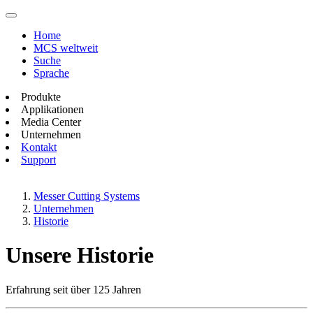
Home
MCS weltweit
Suche
Sprache
Produkte
Applikationen
Media Center
Unternehmen
Kontakt
Support
Messer Cutting Systems
Unternehmen
Historie
Unsere Historie
Erfahrung seit über 125 Jahren