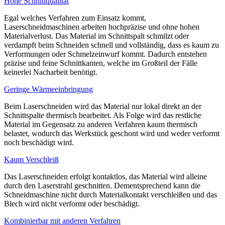
Hohe Schnittqualität
Egal welches Verfahren zum Einsatz kommt,
Laserschneidmaschinen arbeiten hochpräzise und ohne hohen
Materialverlust. Das Material im Schnittspalt schmilzt oder
verdampft beim Schneiden schnell und vollständig, dass es kaum zu
Verformungen oder Schmelzeinwurf kommt. Dadurch entstehen
präzise und feine Schnittkanten, welche im Großteil der Fälle
keinerlei Nacharbeit benötigt.
Geringe Wärmeeinbringung
Beim Laserschneiden wird das Material nur lokal direkt an der
Schnittspalte thermisch bearbeitet. Als Folge wird das restliche
Material im Gegensatz zu anderen Verfahren kaum thermisch
belastet, wodurch das Werkstück geschont wird und weder verformt
noch beschädigt wird.
Kaum Verschleiß
Das Laserschneiden erfolgt kontaktlos, das Material wird alleine
durch den Laserstrahl geschnitten. Dementsprechend kann die
Schneidmaschine nicht durch Materialkontakt verschleißen und das
Blech wird nicht verformt oder beschädigt.
Kombinierbar mit anderen Verfahren