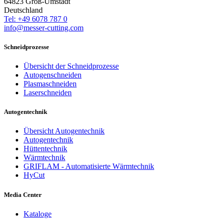
64823 Groß-Umstadt
Deutschland
Tel: +49 6078 787 0
info@messer-cutting.com
Schneidprozesse
Übersicht der Schneidprozesse
Autogenschneiden
Plasmaschneiden
Laserschneiden
Autogentechnik
Übersicht Autogentechnik
Autogentechnik
Hüttentechnik
Wärmtechnik
GRIFLAM - Automatisierte Wärmtechnik
HyCut
Media Center
Kataloge