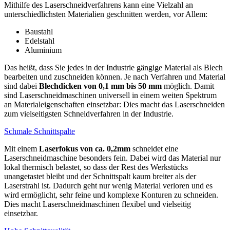
Mithilfe des Laserschneidverfahrens kann eine Vielzahl an
unterschiedlichsten Materialien geschnitten werden, vor Allem:
Baustahl
Edelstahl
Aluminium
Das heißt, dass Sie jedes in der Industrie gängige Material als Blech
bearbeiten und zuschneiden können. Je nach Verfahren und Material
sind dabei
Blechdicken von 0,1 mm bis 50 mm
möglich. Damit
sind Laserschneidmaschinen universell in einem weiten Spektrum
an Materialeigenschaften einsetzbar: Dies macht das Laserschneiden
zum vielseitigsten Schneidverfahren in der Industrie.
Schmale Schnittspalte
Mit einem
Laserfokus von ca. 0,2mm
schneidet eine
Laserschneidmaschine besonders fein. Dabei wird das Material nur
lokal thermisch belastet, so dass der Rest des Werkstücks
unangetastet bleibt und der Schnittspalt kaum breiter als der
Laserstrahl ist. Dadurch geht nur wenig Material verloren und es
wird ermöglicht, sehr feine und komplexe Konturen zu schneiden.
Dies macht Laserschneidmaschinen flexibel und vielseitig
einsetzbar.