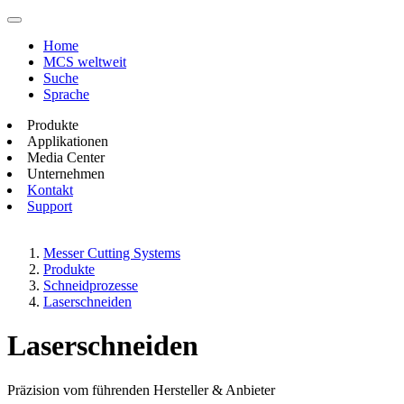
Home
MCS weltweit
Suche
Sprache
Produkte
Applikationen
Media Center
Unternehmen
Kontakt
Support
Messer Cutting Systems
Produkte
Schneidprozesse
Laserschneiden
Laserschneiden
Präzision vom führenden Hersteller & Anbieter