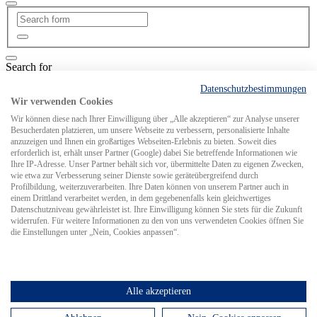
Search for
Datenschutzbestimmungen
Wir verwenden Cookies
MCS weltweit
Wir können diese nach Ihrer Einwilligung über „Alle akzeptieren“ zur Analyse unserer
Besucherdaten platzieren, um unsere Webseite zu verbessern, personalisierte Inhalte
anzuzeigen und Ihnen ein großartiges Webseiten-Erlebnis zu bieten. Soweit dies
erforderlich ist, erhält unser Partner (Google) dabei Sie betreffende Informationen wie
Ihre IP-Adresse. Unser Partner behält sich vor, übermittelte Daten zu eigenen Zwecken,
wie etwa zur Verbesserung seiner Dienste sowie geräteübergreifend durch
Profilbildung, weiterzuverarbeiten. Ihre Daten können von unserem Partner auch in
einem Drittland verarbeitet werden, in dem gegebenenfalls kein gleichwertiges
Datenschutzniveau gewährleistet ist. Ihre Einwilligung können Sie stets für die Zukunft
widerrufen. Für weitere Informationen zu den von uns verwendeten Cookies öffnen Sie
die Einstellungen unter „Nein, Cookies anpassen“.
Alle akzeptieren