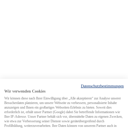
Datenschutzbestimmungen
Wir verwenden Cookies
Wir können diese nach Ihrer Einwilligung über „Alle akzeptieren“ zur Analyse unserer
Besucherdaten platzieren, um unsere Webseite zu verbessern, personalisierte Inhalte
anzuzeigen und Ihnen ein großartiges Webseiten-Erlebnis zu bieten. Soweit dies
erforderlich ist, erhält unser Partner (Google) dabei Sie betreffende Informationen wie
Ihre IP-Adresse. Unser Partner behält sich vor, übermittelte Daten zu eigenen Zwecken,
wie etwa zur Verbesserung seiner Dienste sowie geräteübergreifend durch
Profilbildung, weiterzuverarbeiten. Ihre Daten können von unserem Partner auch in