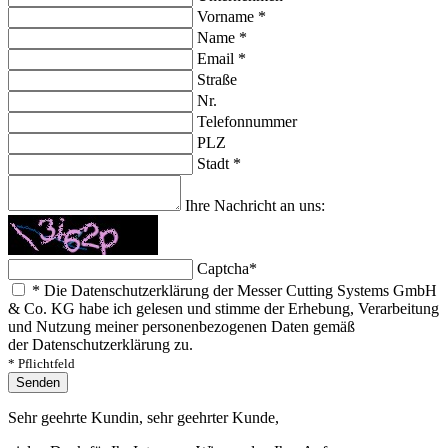
Vorname
*
Name
*
Email
*
Straße
Nr.
Telefonnummer
PLZ
Stadt
*
Ihre Nachricht an uns:
Captcha
*
*
Die Datenschutzerklärung der Messer Cutting Systems GmbH
& Co. KG habe ich gelesen und stimme der Erhebung, Verarbeitung
und Nutzung meiner personenbezogenen Daten gemäß
der Datenschutzerklärung zu.
* Pflichtfeld
Senden
Sehr geehrte Kundin, sehr geehrter Kunde,