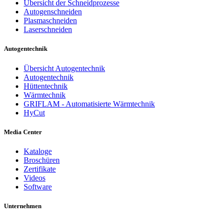
Übersicht der Schneidprozesse
Autogenschneiden
Plasmaschneiden
Laserschneiden
Autogentechnik
Übersicht Autogentechnik
Autogentechnik
Hüttentechnik
Wärmtechnik
GRIFLAM - Automatisierte Wärmtechnik
HyCut
Media Center
Kataloge
Broschüren
Zertifikate
Videos
Software
Unternehmen