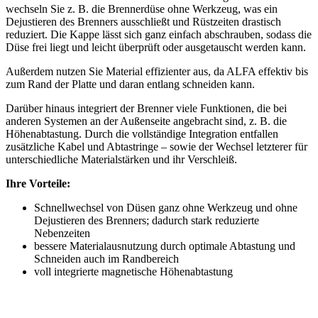
wechseln Sie z. B. die Brennerdüse ohne Werkzeug, was ein
Dejustieren des Brenners ausschließt und Rüstzeiten drastisch
reduziert. Die Kappe lässt sich ganz einfach abschrauben, sodass die
Düse frei liegt und leicht überprüft oder ausgetauscht werden kann.
Außerdem nutzen Sie Material effizienter aus, da ALFA effektiv bis
zum Rand der Platte und daran entlang schneiden kann.
Darüber hinaus integriert der Brenner viele Funktionen, die bei
anderen Systemen an der Außenseite angebracht sind, z. B. die
Höhenabtastung. Durch die vollständige Integration entfallen
zusätzliche Kabel und Abtastringe – sowie der Wechsel letzterer für
unterschiedliche Materialstärken und ihr Verschleiß.
Ihre Vorteile:
Schnellwechsel von Düsen ganz ohne Werkzeug und ohne
Dejustieren des Brenners; dadurch stark reduzierte
Nebenzeiten
bessere Materialausnutzung durch optimale Abtastung und
Schneiden auch im Randbereich
voll integrierte magnetische Höhenabtastung