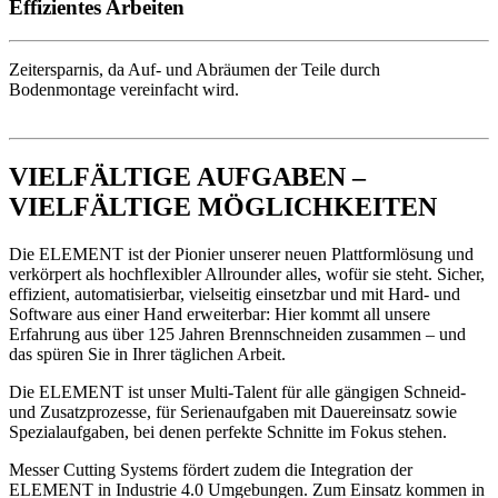
Effizientes Arbeiten
Zeitersparnis, da Auf- und Abräumen der Teile durch
Bodenmontage vereinfacht wird.
VIELFÄLTIGE AUFGABEN –
VIELFÄLTIGE MÖGLICHKEITEN
Die ELEMENT ist der Pionier unserer neuen Plattformlösung und
verkörpert als hochflexibler Allrounder alles, wofür sie steht. Sicher,
effizient, automatisierbar, vielseitig einsetzbar und mit Hard- und
Software aus einer Hand erweiterbar: Hier kommt all unsere
Erfahrung aus über 125 Jahren Brennschneiden zusammen – und
das spüren Sie in Ihrer täglichen Arbeit.
Die ELEMENT ist unser Multi-Talent für alle gängigen Schneid-
und Zusatzprozesse, für Serienaufgaben mit Dauereinsatz sowie
Spezialaufgaben, bei denen perfekte Schnitte im Fokus stehen.
Messer Cutting Systems fördert zudem die Integration der
ELEMENT in Industrie 4.0 Umgebungen. Zum Einsatz kommen in