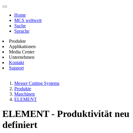
Home
MCS weltweit
Suche
Sprache
Produkte
Applikationen
Media Center
Unternehmen
Kontakt
Support
Messer Cutting Systems
Produkte
Maschinen
ELEMENT
ELEMENT - Produktivität neu
definiert