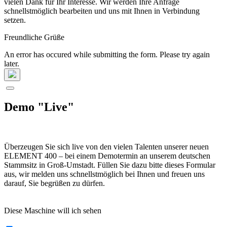
vielen Dank für Ihr Interesse. Wir werden Ihre Anfrage
schnellstmöglich bearbeiten und uns mit Ihnen in Verbindung
setzen.
Freundliche Grüße
An error has occured while submitting the form. Please try again
later.
Demo "Live"
Überzeugen Sie sich live von den vielen Talenten unserer neuen
ELEMENT 400 – bei einem Demotermin an unserem deutschen
Stammsitz in Groß-Umstadt. Füllen Sie dazu bitte dieses Formular
aus, wir melden uns schnellstmöglich bei Ihnen und freuen uns
darauf, Sie begrüßen zu dürfen.
Diese Maschine will ich sehen