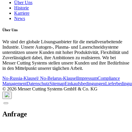
Über Uns
Historie
Karriere
News
Über Uns
Wir sind der globale Lösungsanbieter für die metallverarbeitende
Industrie. Unsere Autogen-, Plasma- und Laserschneidsysteme
unterstützen unsere Kunden mit hoher Produktivität, Flexibilität und
Zuverlässigkeit dabei, ihre Ambitionen zu realisieren. Wir bei
Messer Cutting Systems stellen unsere Kunden und ihre Bedürfnisse
in den Mittelpunkt unserer täglichen Arbeit.
No-Russia-Klausel/ No-Belarus-Klausel
Impressum
Compliance
Management
Datenschutz
Sitemap
Einkaufsbedingungen
Lieferbeding
© 2026 Messer Cutting Systems GmbH & Co. KG
Anfrage