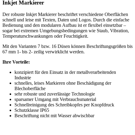
Inkjet Markierer
Der robuste Inkjet Markierer beschriftet verschiedene Oberflächen
schnell und leise mit Texten, Daten und Logos. Durch die einfache
Bedienung und den modularen Aufbau ist er flexibel einsetzbar –
sogar bei extremen Umgebungsbedingungen wie Staub, Vibration,
Temperaturschwankungen oder Feuchtigkeit.
Mit den Varianten 7 bzw. 16 Düsen können Beschriftungsgrößen bis
67 mm 1- bis 2- zeilig verwirklicht werden.
Ihre Vorteile:
konzipiert für den Einsatz in der metallverarbeitenden
Industrie
schnelles, leises Markieren ohne Beschädigung der
Blechoberfläche
sehr robuste und zuverlässige Technologie
sparsamer Umgang mit Verbrauchsmaterial
Schnellreinigung des Schreibkopfes per Knopfdruck
Schutzklasse IP65
Beschriftung nicht mit Wasser abwischbar