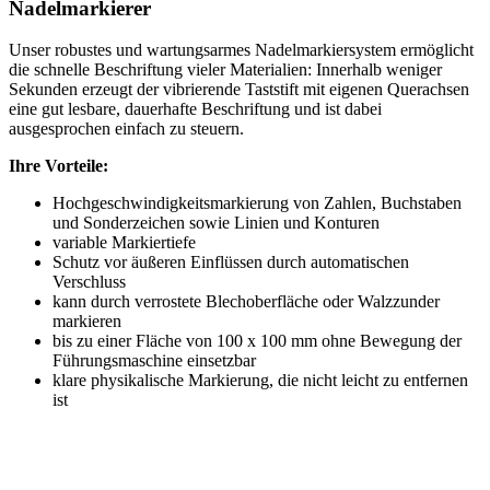
Nadelmarkierer
Unser robustes und wartungsarmes Nadelmarkiersystem ermöglicht
die schnelle Beschriftung vieler Materialien: Innerhalb weniger
Sekunden erzeugt der vibrierende Taststift mit eigenen Querachsen
eine gut lesbare, dauerhafte Beschriftung und ist dabei
ausgesprochen einfach zu steuern.
Ihre Vorteile:
Hochgeschwindigkeitsmarkierung von Zahlen, Buchstaben
und Sonderzeichen sowie Linien und Konturen
variable Markiertiefe
Schutz vor äußeren Einflüssen durch automatischen
Verschluss
kann durch verrostete Blechoberfläche oder Walzzunder
markieren
bis zu einer Fläche von 100 x 100 mm ohne Bewegung der
Führungsmaschine einsetzbar
klare physikalische Markierung, die nicht leicht zu entfernen
ist