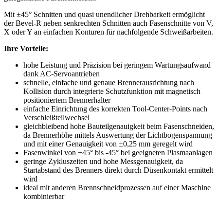
Mit ±45° Schnitten und quasi unendlicher Drehbarkeit ermöglicht
der Bevel-R neben senkrechten Schnitten auch Fasenschnitte von V,
X oder Y an einfachen Konturen für nachfolgende Schweißarbeiten.
Ihre Vorteile:
hohe Leistung und Präzision bei geringem Wartungsaufwand
dank AC-Servoantrieben
schnelle, einfache und genaue Brennerausrichtung nach
Kollision durch integrierte Schutzfunktion mit magnetisch
positioniertem Brennerhalter
einfache Einrichtung des korrekten Tool-Center-Points nach
Verschleißteilwechsel
gleichbleibend hohe Bauteilgenauigkeit beim Fasenschneiden,
da Brennerhöhe mittels Auswertung der Lichtbogenspannung
und mit einer Genauigkeit von ±0,25 mm geregelt wird
Fasenwinkel von +45° bis -45° bei geeigneten Plasmaanlagen
geringe Zykluszeiten und hohe Messgenauigkeit, da
Startabstand des Brenners direkt durch Düsenkontakt ermittelt
wird
ideal mit anderen Brennschneidprozessen auf einer Maschine
kombinierbar