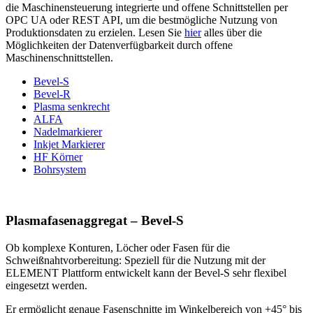
die Maschinensteuerung integrierte und offene Schnittstellen per
OPC UA oder REST API, um die bestmögliche Nutzung von
Produktionsdaten zu erzielen. Lesen Sie
hier
alles über die
Möglichkeiten der Datenverfügbarkeit durch offene
Maschinenschnittstellen.
Bevel-S
Bevel-R
Plasma senkrecht
ALFA
Nadelmarkierer
Inkjet Markierer
HF Körner
Bohrsystem
Plasmafasenaggregat – Bevel-S
Ob komplexe Konturen, Löcher oder Fasen für die
Schweißnahtvorbereitung: Speziell für die Nutzung mit der
ELEMENT Plattform entwickelt kann der Bevel-S sehr flexibel
eingesetzt werden.
Er ermöglicht genaue Fasenschnitte im Winkelbereich von +45° bis