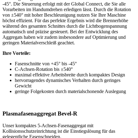
-45°. Die Steuerung erfolgt mit der Global Connect, die Sie alle
Vorarbeiten im Handumdrehen erledigen lässt. Durch die Rotation
von ±540° mit hoher Beschleunigung nutzen Sie Ihre Maschine
höchst effizient. Für das perfekte Ergebnis wird die Brennerhöhe
während des gesamten Schnittes durch die Lichtbogenspannung
automatisch und präzise gesteuert. Bei der Entwicklung des
Aggregats haben wir zudem insbesondere auf Optimierung und
geringen Materialverschleiß geachtet.
Ihre Vorteile:
Fasenschnitte von +45° bis -45°
C-Achsen-Rotation bis ±540°
maximal effektive Arbeitsbreite durch kompaktes Design
hervorragendes dynamisches Verhalten durch geringes
Gewicht
geringe Folgekosten durch materialschonende Auslegung
Plasmafasenaggregat Bevel-R
Unser kompaktes 5-Achsen-Fasenaggregat mit
Kollisionsschutzeinrichtung ist die Einstiegslösung für das
gelegentliche Fasenschneiden.