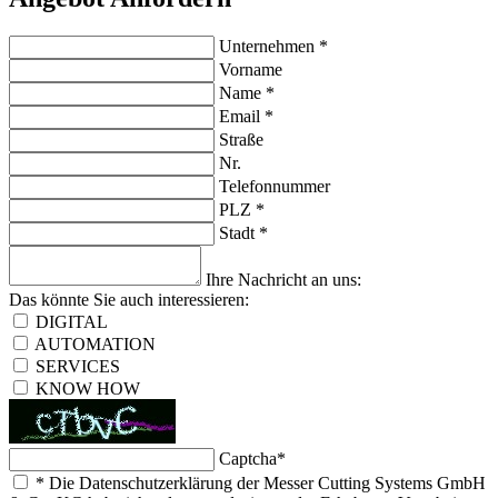
Unternehmen
*
Vorname
Name
*
Email
*
Straße
Nr.
Telefonnummer
PLZ
*
Stadt
*
Ihre Nachricht an uns:
Das könnte Sie auch interessieren:
DIGITAL
AUTOMATION
SERVICES
KNOW HOW
Captcha
*
*
Die Datenschutzerklärung der Messer Cutting Systems GmbH