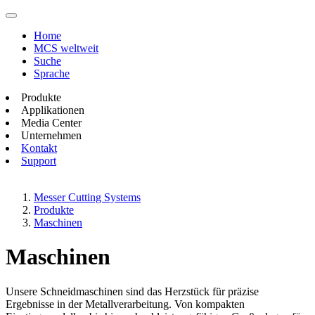
Home
MCS weltweit
Suche
Sprache
Produkte
Applikationen
Media Center
Unternehmen
Kontakt
Support
Messer Cutting Systems
Produkte
Maschinen
Maschinen
Unsere Schneidmaschinen sind das Herzstück für präzise
Ergebnisse in der Metallverarbeitung. Von kompakten