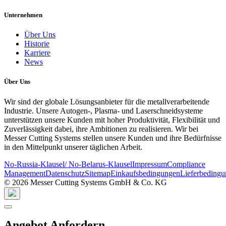
Unternehmen
Über Uns
Historie
Karriere
News
Über Uns
Wir sind der globale Lösungsanbieter für die metallverarbeitende
Industrie. Unsere Autogen-, Plasma- und Laserschneidsysteme
unterstützen unsere Kunden mit hoher Produktivität, Flexibilität und
Zuverlässigkeit dabei, ihre Ambitionen zu realisieren. Wir bei
Messer Cutting Systems stellen unsere Kunden und ihre Bedürfnisse
in den Mittelpunkt unserer täglichen Arbeit.
No-Russia-Klausel/ No-Belarus-Klausel
Impressum
Compliance
Management
Datenschutz
Sitemap
Einkaufsbedingungen
Lieferbeding
© 2026 Messer Cutting Systems GmbH & Co. KG
Angebot Anfordern