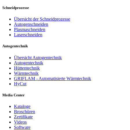
Schneidprozesse
Übersicht der Schneidprozesse
Autogenschneiden
Plasmaschneiden
Laserschneiden
Autogentechnik
Übersicht Autogentechnik
Autogentechnik
Hüttentechnik
Wärmtechnik
GRIFLAM - Automatisierte Wärmtechnik
HyCut
Media Center
Kataloge
Broschüren
Zertifikate
Videos
Software