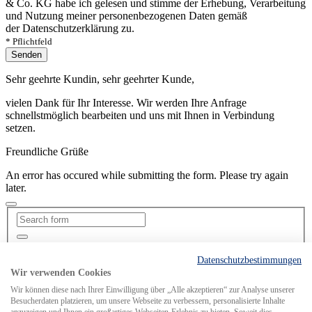
& Co. KG habe ich gelesen und stimme der Erhebung, Verarbeitung
und Nutzung meiner personenbezogenen Daten gemäß
der Datenschutzerklärung zu.
* Pflichtfeld
Senden
Sehr geehrte Kundin, sehr geehrter Kunde,
vielen Dank für Ihr Interesse. Wir werden Ihre Anfrage
schnellstmöglich bearbeiten und uns mit Ihnen in Verbindung
setzen.
Freundliche Grüße
An error has occured while submitting the form. Please try again
later.
Datenschutzbestimmungen
Search for
Wir verwenden Cookies
Wir können diese nach Ihrer Einwilligung über „Alle akzeptieren“ zur Analyse unserer
Besucherdaten platzieren, um unsere Webseite zu verbessern, personalisierte Inhalte
MCS weltweit