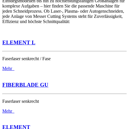
Einstiegsmodellen bis hin zu hochleistungsfähigen Großanlagen für
komplexe Aufgaben – hier finden Sie die passende Maschine für
jeden Schneidprozess. Ob Laser-, Plasma- oder Autogenschneiden,
jede Anlage von Messer Cutting Systems steht für Zuverlässigkeit,
Effizienz und höchste Schnittqualität:
ELEMENT L
Faserlaser senkrecht / Fase
Mehr
FIBERBLADE GU
Faserlaser senkrecht
Mehr
ELEMENT