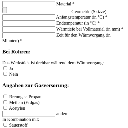
Material
*
Geometrie (Skizze)
Anfangstemperatur (in °C)
*
Endtemperatur (in °C)
*
Wärmtiefe bei Vollmaterial (in mm)
*
Zeit für den Wärmvorgang (in
Minuten)
*
Bei Rohren:
Das Werkstück ist drehbar während dem Wärmvorgang:
Ja
Nein
Angaben zur Gasversorung:
Brenngas: Propan
Methan (Erdgas)
Acetylen
andere
In Kombination mit:
Sauerstoff