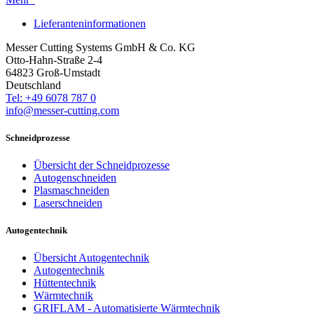
Lieferanteninformationen
Messer Cutting Systems GmbH & Co. KG
Otto-Hahn-Straße 2-4
64823 Groß-Umstadt
Deutschland
Tel: +49 6078 787 0
info@messer-cutting.com
Schneidprozesse
Übersicht der Schneidprozesse
Autogenschneiden
Plasmaschneiden
Laserschneiden
Autogentechnik
Übersicht Autogentechnik
Autogentechnik
Hüttentechnik
Wärmtechnik
GRIFLAM - Automatisierte Wärmtechnik