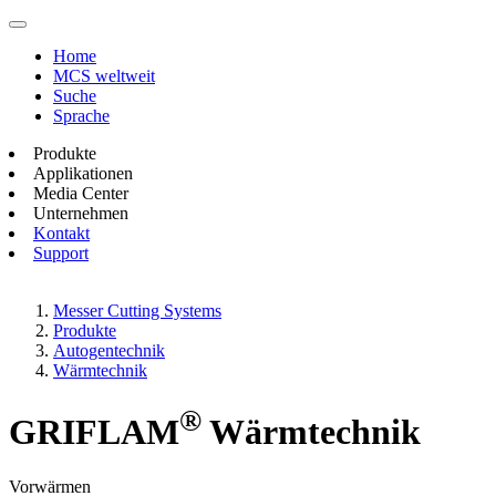
Home
MCS weltweit
Suche
Sprache
Produkte
Applikationen
Media Center
Unternehmen
Kontakt
Support
Messer Cutting Systems
Produkte
Autogentechnik
Wärmtechnik
®
GRIFLAM
Wärmtechnik
Vorwärmen