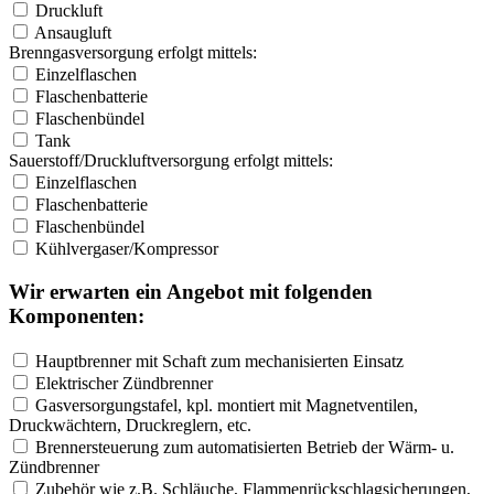
Druckluft
Ansaugluft
Brenngasversorgung erfolgt mittels:
Einzelflaschen
Flaschenbatterie
Flaschenbündel
Tank
Sauerstoff­/Druckluftversorgung erfolgt mittels:
Einzelflaschen
Flaschenbatterie
Flaschenbündel
Kühlvergaser­/Kompressor
Wir erwarten ein Angebot mit folgenden
Komponenten:
Hauptbrenner mit Schaft zum mechanisierten Einsatz
Elektrischer Zündbrenner
Gasversorgungstafel, kpl. montiert mit Magnetventilen,
Druckwächtern, Druckreglern, etc.
Brennersteuerung zum automatisierten Betrieb der Wärm- u.
Zündbrenner
Zubehör wie z.B. Schläuche, Flammenrückschlagsicherungen,