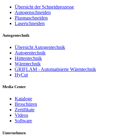
Übersicht der Schneidprozesse
Autogenschneiden
Plasmaschneiden
Laserschneiden
Autogentechnik
Übersicht Autogentechnik
Autogentechnik
Hüttentechnik
Wärmtechnik
GRIFLAM - Automatisierte Wärmtechnik
HyCut
Media Center
Kataloge
Broschüren
Zertifikate
Videos
Software
Unternehmen