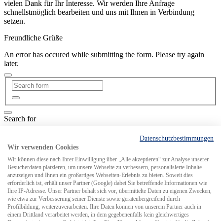
vielen Dank für Ihr Interesse. Wir werden Ihre Anfrage
schnellstmöglich bearbeiten und uns mit Ihnen in Verbindung
setzen.
Freundliche Grüße
An error has occured while submitting the form. Please try again
later.
Search for
Datenschutzbestimmungen
MCS weltweit
Wir verwenden Cookies
Wir können diese nach Ihrer Einwilligung über „Alle akzeptieren“ zur Analyse unserer
Besucherdaten platzieren, um unsere Webseite zu verbessern, personalisierte Inhalte
anzuzeigen und Ihnen ein großartiges Webseiten-Erlebnis zu bieten. Soweit dies
erforderlich ist, erhält unser Partner (Google) dabei Sie betreffende Informationen wie
Ihre IP-Adresse. Unser Partner behält sich vor, übermittelte Daten zu eigenen Zwecken,
wie etwa zur Verbesserung seiner Dienste sowie geräteübergreifend durch
Profilbildung, weiterzuverarbeiten. Ihre Daten können von unserem Partner auch in
einem Drittland verarbeitet werden, in dem gegebenenfalls kein gleichwertiges