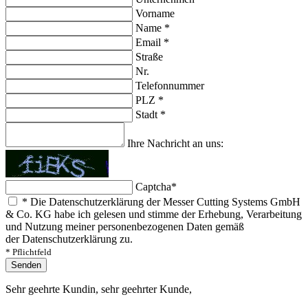
Vorname
Name
*
Email
*
Straße
Nr.
Telefonnummer
PLZ
*
Stadt
*
Ihre Nachricht an uns:
Captcha
*
*
Die Datenschutzerklärung der Messer Cutting Systems GmbH
& Co. KG habe ich gelesen und stimme der Erhebung, Verarbeitung
und Nutzung meiner personenbezogenen Daten gemäß
der Datenschutzerklärung zu.
* Pflichtfeld
Senden
Sehr geehrte Kundin, sehr geehrter Kunde,