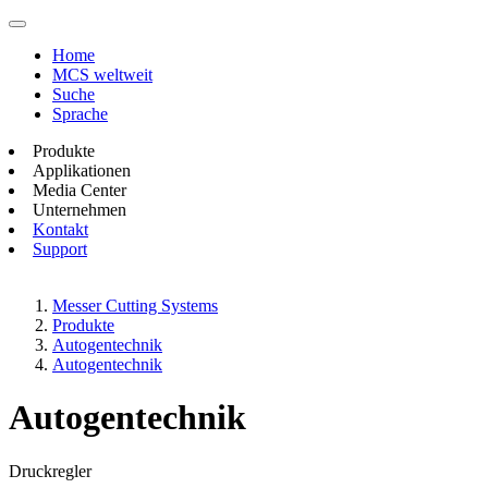
Home
MCS weltweit
Suche
Sprache
Produkte
Applikationen
Media Center
Unternehmen
Kontakt
Support
Messer Cutting Systems
Produkte
Autogentechnik
Autogentechnik
Autogentechnik
Druckregler