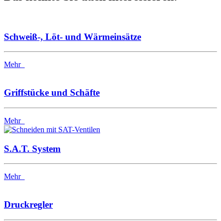
Schweiß-, Löt- und Wärmeinsätze
Mehr
Griffstücke und Schäfte
Mehr
S.A.T. System
Mehr
Druckregler