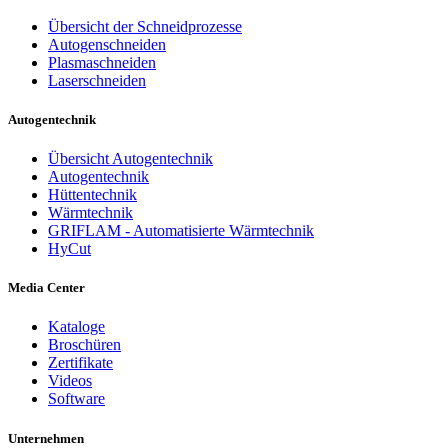
Übersicht der Schneidprozesse
Autogenschneiden
Plasmaschneiden
Laserschneiden
Autogentechnik
Übersicht Autogentechnik
Autogentechnik
Hüttentechnik
Wärmtechnik
GRIFLAM - Automatisierte Wärmtechnik
HyCut
Media Center
Kataloge
Broschüren
Zertifikate
Videos
Software
Unternehmen