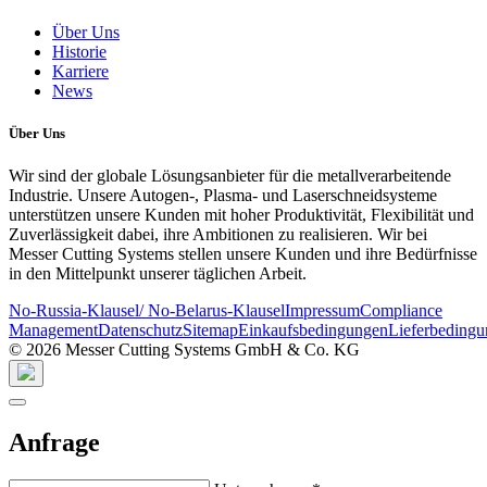
Über Uns
Historie
Karriere
News
Über Uns
Wir sind der globale Lösungsanbieter für die metallverarbeitende
Industrie. Unsere Autogen-, Plasma- und Laserschneidsysteme
unterstützen unsere Kunden mit hoher Produktivität, Flexibilität und
Zuverlässigkeit dabei, ihre Ambitionen zu realisieren. Wir bei
Messer Cutting Systems stellen unsere Kunden und ihre Bedürfnisse
in den Mittelpunkt unserer täglichen Arbeit.
No-Russia-Klausel/ No-Belarus-Klausel
Impressum
Compliance
Management
Datenschutz
Sitemap
Einkaufsbedingungen
Lieferbeding
© 2026 Messer Cutting Systems GmbH & Co. KG
Anfrage