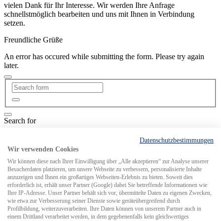
vielen Dank für Ihr Interesse. Wir werden Ihre Anfrage
schnellstmöglich bearbeiten und uns mit Ihnen in Verbindung
setzen.
Freundliche Grüße
An error has occured while submitting the form. Please try again
later.
Search for
Datenschutzbestimmungen
MCS weltweit
Wir verwenden Cookies
Wir können diese nach Ihrer Einwilligung über „Alle akzeptieren“ zur Analyse unserer
Besucherdaten platzieren, um unsere Webseite zu verbessern, personalisierte Inhalte
anzuzeigen und Ihnen ein großartiges Webseiten-Erlebnis zu bieten. Soweit dies
erforderlich ist, erhält unser Partner (Google) dabei Sie betreffende Informationen wie
Ihre IP-Adresse. Unser Partner behält sich vor, übermittelte Daten zu eigenen Zwecken,
wie etwa zur Verbesserung seiner Dienste sowie geräteübergreifend durch
Profilbildung, weiterzuverarbeiten. Ihre Daten können von unserem Partner auch in
einem Drittland verarbeitet werden, in dem gegebenenfalls kein gleichwertiges