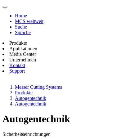
Home
MCS weltweit
Suche
Sprache
Produkte
Applikationen
Media Center
Unternehmen
Kontakt
Support
Messer Cutting Systems
Produkte
Autogentechnik
Autogentechnik
Autogentechnik
Sicherheitseinrichtungen