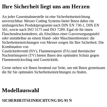
Ihre Sicherheit liegt uns am Herzen
An jeder Gasentnahmestelle ist eine Sicherheitseinrichtung
unverzichtbar. Messer Cutting Systems bietet Ihnen daher ein
umfangreiches Produktprogramm nach DIN EN 730-1, DIN EN
561, sowie nach ISO 5175 und ISO 7289. Egal ob für einen
Flaschendruckminderer, als Abschluss einer Gasversorgungstafel
oder unmittelbar an einem Hand- oder Maschinenbrenner: die
Sicherheitseinrichtungen von Messer sorgen für Ihre Sicherheit. Die
Kombination von
Gasrücktrittventil (NV), Flammensperre (FA) und thermischer
Nachströmsperre (TV) bieten Ihnen den optimalen Schutz gegen
Flammenrückschlag und Gasrücktritt.
Gerne stehen wir Ihnen beratend zur Seite, um mit Ihnen gemeinsam
die für Sie optimalen Sicherheitseinrichtungen zu finden.
Modellauswahl
SICHERHEITSEINRICHTUNG DG 91 N