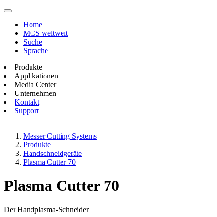
Home
MCS weltweit
Suche
Sprache
Produkte
Applikationen
Media Center
Unternehmen
Kontakt
Support
Messer Cutting Systems
Produkte
Handschneidgeräte
Plasma Cutter 70
Plasma Cutter 70
Der Handplasma-Schneider