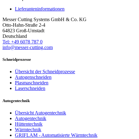
Lieferanteninformationen
Messer Cutting Systems GmbH & Co. KG
Otto-Hahn-Straße 2-4
64823 Groß-Umstadt
Deutschland
Tel: +49 6078 787 0
info@messer-cutting.com
Schneidprozesse
Übersicht der Schneidprozesse
Autogenschneiden
Plasmaschneiden
Laserschneiden
Autogentechnik
Übersicht Autogentechnik
Autogentechnik
Hüttentechnik
Wärmtechnik
GRIFLAM - Automatisierte Wärmtechnik