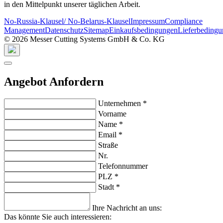
in den Mittelpunkt unserer täglichen Arbeit.
No-Russia-Klausel/ No-Belarus-Klausel
Impressum
Compliance
Management
Datenschutz
Sitemap
Einkaufsbedingungen
Lieferbeding
© 2026 Messer Cutting Systems GmbH & Co. KG
Angebot Anfordern
Unternehmen
*
Vorname
Name
*
Email
*
Straße
Nr.
Telefonnummer
PLZ
*
Stadt
*
Ihre Nachricht an uns:
Das könnte Sie auch interessieren: