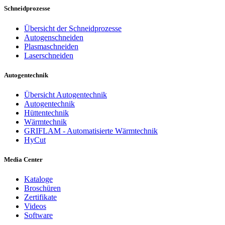
Schneidprozesse
Übersicht der Schneidprozesse
Autogenschneiden
Plasmaschneiden
Laserschneiden
Autogentechnik
Übersicht Autogentechnik
Autogentechnik
Hüttentechnik
Wärmtechnik
GRIFLAM - Automatisierte Wärmtechnik
HyCut
Media Center
Kataloge
Broschüren
Zertifikate
Videos
Software