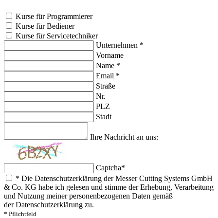
Kurse für Programmierer
Kurse für Bediener
Kurse für Servicetechniker
Unternehmen
*
Vorname
Name
*
Email
*
Straße
Nr.
PLZ
Stadt
Ihre Nachricht an uns:
Captcha
*
*
Die Datenschutzerklärung der Messer Cutting Systems GmbH
& Co. KG habe ich gelesen und stimme der Erhebung, Verarbeitung
und Nutzung meiner personenbezogenen Daten gemäß
der Datenschutzerklärung zu.
* Pflichtfeld