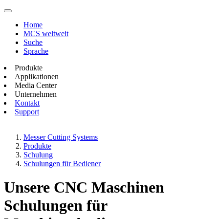
Home
MCS weltweit
Suche
Sprache
Produkte
Applikationen
Media Center
Unternehmen
Kontakt
Support
Messer Cutting Systems
Produkte
Schulung
Schulungen für Bediener
Unsere CNC Maschinen
Schulungen für