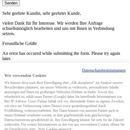
Senden
Sehr geehrte Kundin, sehr geehrter Kunde,
vielen Dank für Ihr Interesse. Wir werden Ihre Anfrage
schnellstmöglich bearbeiten und uns mit Ihnen in Verbindung
setzen.
Freundliche Grüße
An error has occured while submitting the form. Please try again
later.
Datenschutzbestimmungen
Wir verwenden Cookies
Wir können diese nach Ihrer Einwilligung über „Alle akzeptieren“ zur Analyse unserer
Besucherdaten platzieren, um unsere Webseite zu verbessern, personalisierte Inhalte
Search for
anzuzeigen und Ihnen ein großartiges Webseiten-Erlebnis zu bieten. Soweit dies
erforderlich ist, erhält unser Partner (Google) dabei Sie betreffende Informationen wie
Ihre IP-Adresse. Unser Partner behält sich vor, übermittelte Daten zu eigenen Zwecken,
wie etwa zur Verbesserung seiner Dienste sowie geräteübergreifend durch
MCS weltweit
Profilbildung, weiterzuverarbeiten. Ihre Daten können von unserem Partner auch in
einem Drittland verarbeitet werden, in dem gegebenenfalls kein gleichwertiges
Datenschutzniveau gewährleistet ist. Ihre Einwilligung können Sie stets für die Zukunft
widerrufen. Für weitere Informationen zu den von uns verwendeten Cookies öffnen Sie
die Einstellungen unter „Nein, Cookies anpassen“.