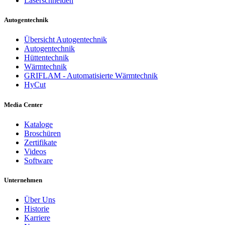
Laserschneiden
Autogentechnik
Übersicht Autogentechnik
Autogentechnik
Hüttentechnik
Wärmtechnik
GRIFLAM - Automatisierte Wärmtechnik
HyCut
Media Center
Kataloge
Broschüren
Zertifikate
Videos
Software
Unternehmen
Über Uns
Historie
Karriere