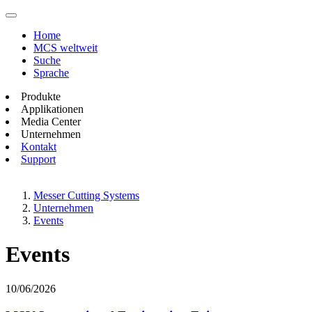
Home
MCS weltweit
Suche
Sprache
Produkte
Applikationen
Media Center
Unternehmen
Kontakt
Support
Messer Cutting Systems
Unternehmen
Events
Events
10/06/2026