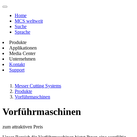
Home
MCS weltweit
Suche
Sprache
Produkte
Applikationen
Media Center
Unternehmen
Kontakt
Support
Messer Cutting Systems
Produkte
Vorführmaschinen
Vorführmaschinen
zum attraktiven Preis