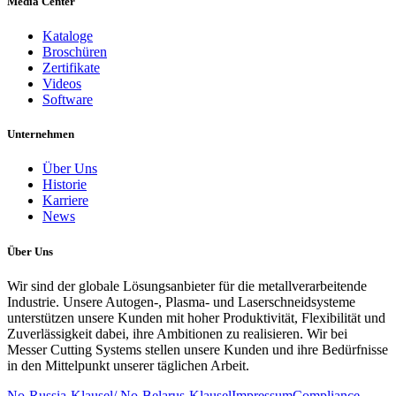
Media Center
Kataloge
Broschüren
Zertifikate
Videos
Software
Unternehmen
Über Uns
Historie
Karriere
News
Über Uns
Wir sind der globale Lösungsanbieter für die metallverarbeitende
Industrie. Unsere Autogen-, Plasma- und Laserschneidsysteme
unterstützen unsere Kunden mit hoher Produktivität, Flexibilität und
Zuverlässigkeit dabei, ihre Ambitionen zu realisieren. Wir bei
Messer Cutting Systems stellen unsere Kunden und ihre Bedürfnisse
in den Mittelpunkt unserer täglichen Arbeit.
No-Russia-Klausel/ No-Belarus-Klausel
Impressum
Compliance