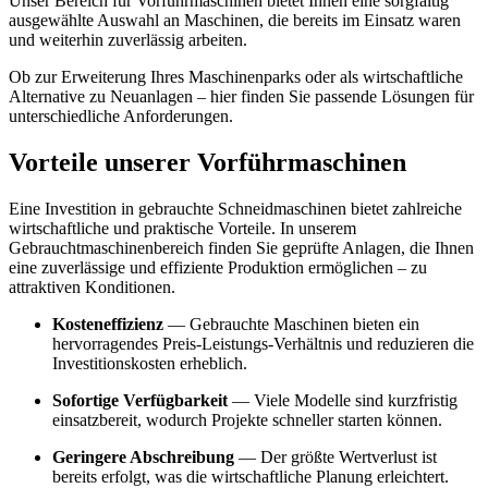
Unser Bereich für Vorführmaschinen bietet Ihnen eine sorgfältig
ausgewählte Auswahl an Maschinen, die bereits im Einsatz waren
und weiterhin zuverlässig arbeiten.
Ob zur Erweiterung Ihres Maschinenparks oder als wirtschaftliche
Alternative zu Neuanlagen – hier finden Sie passende Lösungen für
unterschiedliche Anforderungen.
Vorteile unserer Vorführmaschinen
Eine Investition in gebrauchte Schneidmaschinen bietet zahlreiche
wirtschaftliche und praktische Vorteile. In unserem
Gebrauchtmaschinenbereich finden Sie geprüfte Anlagen, die Ihnen
eine zuverlässige und effiziente Produktion ermöglichen – zu
attraktiven Konditionen.
Kosteneffizienz
— Gebrauchte Maschinen bieten ein
hervorragendes Preis-Leistungs-Verhältnis und reduzieren die
Investitionskosten erheblich.
Sofortige Verfügbarkeit
— Viele Modelle sind kurzfristig
einsatzbereit, wodurch Projekte schneller starten können.
Geringere Abschreibung
— Der größte Wertverlust ist
bereits erfolgt, was die wirtschaftliche Planung erleichtert.