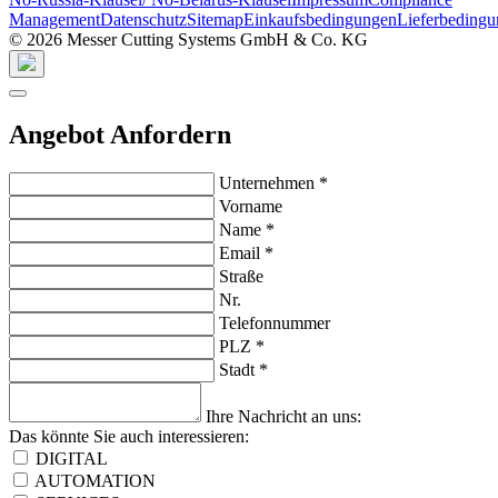
Management
Datenschutz
Sitemap
Einkaufsbedingungen
Lieferbeding
© 2026 Messer Cutting Systems GmbH & Co. KG
Angebot Anfordern
Unternehmen
*
Vorname
Name
*
Email
*
Straße
Nr.
Telefonnummer
PLZ
*
Stadt
*
Ihre Nachricht an uns:
Das könnte Sie auch interessieren:
DIGITAL
AUTOMATION