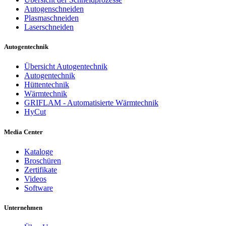
Autogenschneiden
Plasmaschneiden
Laserschneiden
Autogentechnik
Übersicht Autogentechnik
Autogentechnik
Hüttentechnik
Wärmtechnik
GRIFLAM - Automatisierte Wärmtechnik
HyCut
Media Center
Kataloge
Broschüren
Zertifikate
Videos
Software
Unternehmen