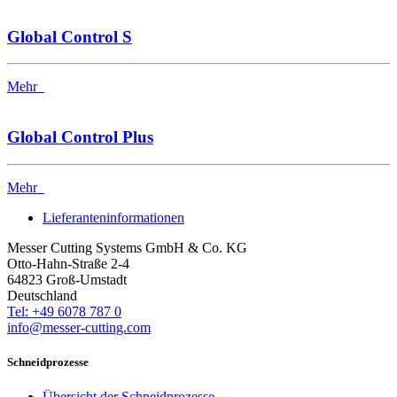
Global Control S
Mehr
Global Control Plus
Mehr
Lieferanteninformationen
Messer Cutting Systems GmbH & Co. KG
Otto-Hahn-Straße 2-4
64823 Groß-Umstadt
Deutschland
Tel: +49 6078 787 0
info@messer-cutting.com
Schneidprozesse
Übersicht der Schneidprozesse