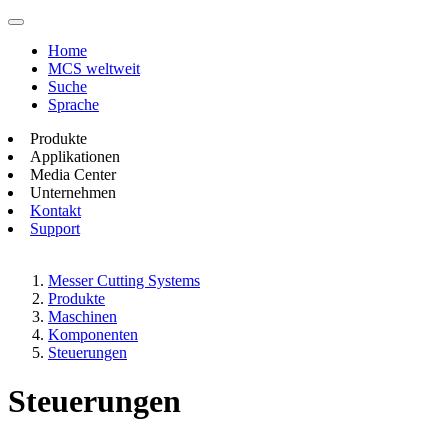
Home
MCS weltweit
Suche
Sprache
Produkte
Applikationen
Media Center
Unternehmen
Kontakt
Support
Messer Cutting Systems
Produkte
Maschinen
Komponenten
Steuerungen
Steuerungen