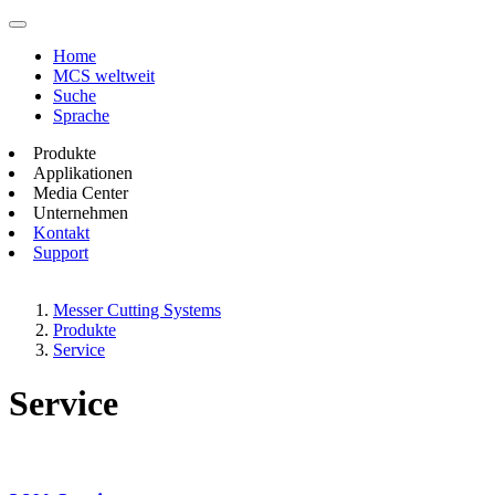
Home
MCS weltweit
Suche
Sprache
Produkte
Applikationen
Media Center
Unternehmen
Kontakt
Support
Messer Cutting Systems
Produkte
Service
Service