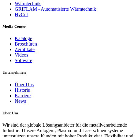
Wärmtechnik
GRIFLAM - Automatisierte Wärmtechnik
HyCut
Media Center
Kataloge
Broschüren
Zertifikate
Videos
Software
Unternehmen
Über Uns
Historie
Karriere
News
Über Uns
Wir sind der globale Lösungsanbieter für die metallverarbeitende
Industrie. Unsere Autogen-, Plasma- und Laserschneidsysteme
unterstützen unsere Kunden mit hoher Produktivität, Flexibilität und