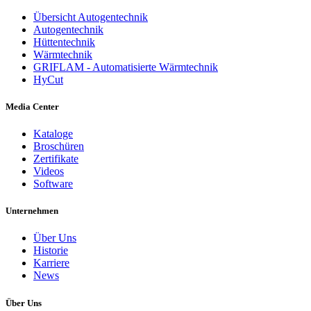
Übersicht Autogentechnik
Autogentechnik
Hüttentechnik
Wärmtechnik
GRIFLAM - Automatisierte Wärmtechnik
HyCut
Media Center
Kataloge
Broschüren
Zertifikate
Videos
Software
Unternehmen
Über Uns
Historie
Karriere
News
Über Uns