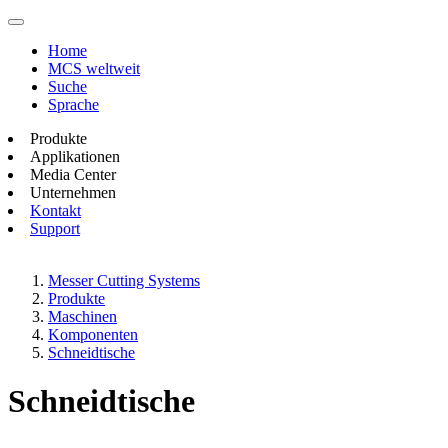
Home
MCS weltweit
Suche
Sprache
Produkte
Applikationen
Media Center
Unternehmen
Kontakt
Support
Messer Cutting Systems
Produkte
Maschinen
Komponenten
Schneidtische
Schneidtische