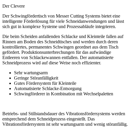
Der Clevere
Der Schwingfördertisch von Messer Cutting Systems bietet eine
intelligente Förderlösung für viele Schneidanwendungen und lässt
sich gut in komplexe Systeme und Prozessabläufe integrieren.
Die beim Scheiden anfallenden Schlacke und Kleinteile fallen auf
Rinnen am Boden des Schneidtisches und werden durch deren
kontrolliertes, permanentes Schwingen geordnet aus dem Tisch
gefördert. Produktionsunterbrechungen für das aufwändige
Entleeren von Schlackewannen entfallen. Der automatisierte
Schneidprozess wird auf diese Weise noch effizienter.
Sehr wartungsarm
Geringe Störanfälligkeit
Gutes Fördersystem für Kleinteile
Automatisierte Schlacke-Entsorgung
Schwingförderer in Kombination mit Wechselpaletten
Betriebs- und Stillstandsdauer des Vibrationsfördersystems werden
entsprechend dem Schneidprozess eingestellt. Das
Vibrationsfördersystem ist sehr wartungsarm und wenig störanfällig.