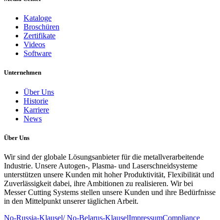
Kataloge
Broschüren
Zertifikate
Videos
Software
Unternehmen
Über Uns
Historie
Karriere
News
Über Uns
Wir sind der globale Lösungsanbieter für die metallverarbeitende
Industrie. Unsere Autogen-, Plasma- und Laserschneidsysteme
unterstützen unsere Kunden mit hoher Produktivität, Flexibilität und
Zuverlässigkeit dabei, ihre Ambitionen zu realisieren. Wir bei
Messer Cutting Systems stellen unsere Kunden und ihre Bedürfnisse
in den Mittelpunkt unserer täglichen Arbeit.
No-Russia-Klausel/ No-Belarus-Klausel
Impressum
Compliance