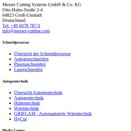
Messer Cutting Systems GmbH & Co. KG
Otto-Hahn-Straße 2-4
64823 Groß-Umstadt
Deutschland
Tel: +49 6078 787 0
info@messer-cutting.com
Schneidprozesse
Übersicht der Schneidprozesse
Autogenschneiden
Plasmaschneiden
Laserschneiden
Autogentechnik
Übersicht Autogentechnik
Autogentechnik
Hüttentechnik
Wärmtechnik
GRIFLAM - Automatisierte Wärmtechnik
HyCut
Media Center