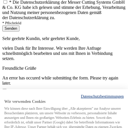
*
Die Datenschutzerklärung der Messer Cutting Systems GmbH
& Co. KG habe ich gelesen und stimme der Erhebung, Verarbeitung
und Nutzung meiner personenbezogenen Daten gemäß
der Datenschutzerklärung zu.
* Pflichtfeld
Senden
Sehr geehrte Kundin, sehr geehrter Kunde,
vielen Dank für Ihr Interesse. Wir werden Ihre Anfrage
schnellstmöglich bearbeiten und uns mit Ihnen in Verbindung
setzen.
Freundliche Grüße
An error has occured while submitting the form. Please try again
later.
Datenschutzbestimmungen
Wir verwenden Cookies
Wir können diese nach Ihrer Einwilligung über „Alle akzeptieren“ zur Analyse unserer
Besucherdaten platzieren, um unsere Webseite zu verbessern, personalisierte Inhalte
Search for
anzuzeigen und Ihnen ein großartiges Webseiten-Erlebnis zu bieten. Soweit dies
erforderlich ist, erhält unser Partner (Google) dabei Sie betreffende Informationen wie
Ihre IP-Adresse. Unser Partner behält sich vor, übermittelte Daten zu eigenen Zwecken,