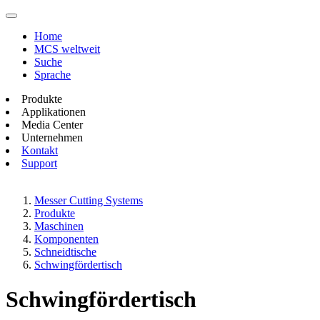
Home
MCS weltweit
Suche
Sprache
Produkte
Applikationen
Media Center
Unternehmen
Kontakt
Support
Messer Cutting Systems
Produkte
Maschinen
Komponenten
Schneidtische
Schwingfördertisch
Schwingfördertisch