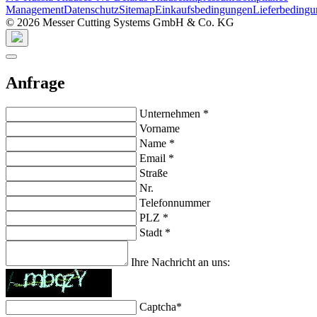
Management
Datenschutz
Sitemap
Einkaufsbedingungen
Lieferbeding
© 2026 Messer Cutting Systems GmbH & Co. KG
Anfrage
Unternehmen
*
Vorname
Name
*
Email
*
Straße
Nr.
Telefonnummer
PLZ
*
Stadt
*
Ihre Nachricht an uns:
Captcha
*